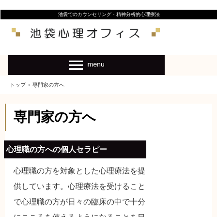
池袋でのカウンセリング・精神分析的心理療法
トップ
›
専門家の方へ
専門家の方へ
心理職の方への個人セラピー
心理職の方を対象とした心理療法を提
供しています。心理療法を受けること
で心理職の方が日々の臨床の中で十分