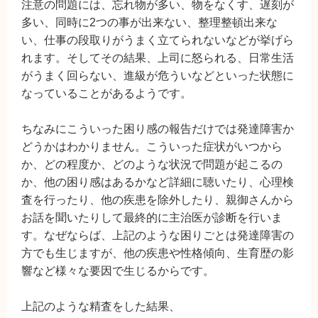
注意の問題には、忘れ物が多い、物をなくす、遅刻が
多い、同時に2つの事が出来ない、整理整頓出来な
い、仕事の段取りがうまく立てられないなどが挙げら
れます。そしてその結果、上司に怒られる、日常生活
がうまく回らない、進級が危ういなどといった状態に
なっていることがあるようです。
ちなみにこういった困り感の報告だけでは発達障害か
どうかはわかりません。こういった症状がいつから
か、どの程度か、どのような状況で問題が起こるの
か、他の困り感はあるかなど詳細に聴いたり、心理検
査を行ったり、他の疾患を除外したり、親御さんから
お話を聞いたりして最終的に主治医が診断を行いま
す。なぜならば、上記のような困りごとは発達障害の
方でも生じますが、他の疾患や性格傾向、生育歴の影
響など様々な要因で生じるからです。
上記のような精査をした結果、