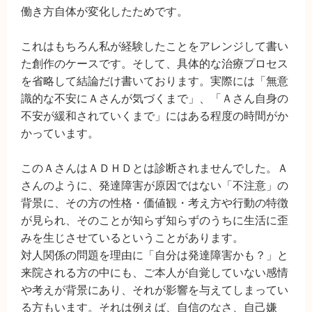
働き方自体が変化したためです。
これはもちろん私が経験したことをアレンジして書い
た創作のケースです。そして、具体的な治療プロセス
を省略して結論だけ書いております。実際には「無意
識的な不安にＡさんが気づくまで」、「Ａさん自身の
不安が緩和されていくまで」にはある程度の時間がか
かっています。
このＡさんはＡＤＨＤとは診断されませんでした。Ａ
さんのように、発達障害が原因ではない「不注意」の
背景に、その方の性格・価値観・考え方や行動の特徴
が見られ、そのことが知らず知らずのうちに生活に歪
みを生じさせているということがあります。
対人関係の問題を理由に「自分は発達障害かも？」と
来院される方の中にも、ご本人が自覚していない感情
や考えが背景にあり、それが影響を与えてしまってい
る方もいます。それは例えば、自信のなさ、自己嫌